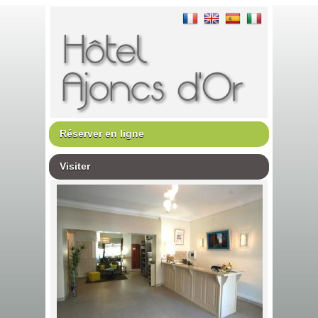
Réserver en ligne
Visiter