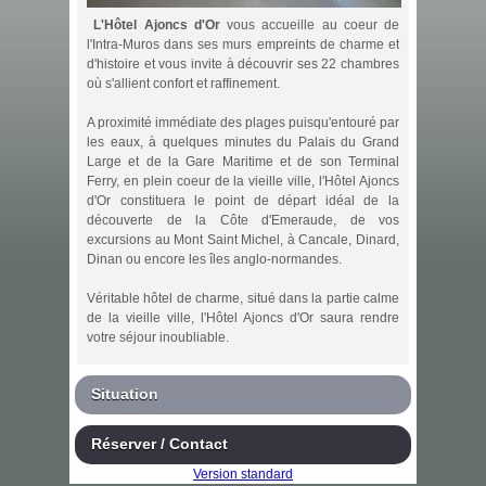
L'Hôtel Ajoncs d'Or
vous accueille au coeur de
l'Intra-Muros dans ses murs empreints de charme et
d'histoire et vous invite à découvrir ses 22 chambres
où s'allient confort et raffinement.
A proximité immédiate des plages puisqu'entouré par
les eaux, à quelques minutes du Palais du Grand
Large et de la Gare Maritime et de son Terminal
Ferry, en plein coeur de la vieille ville, l'Hôtel Ajoncs
d'Or constituera le point de départ idéal de la
découverte de la Côte d'Emeraude, de vos
excursions au Mont Saint Michel, à Cancale, Dinard,
Dinan ou encore les îles anglo-normandes.
Véritable hôtel de charme, situé dans la partie calme
de la vieille ville, l'Hôtel Ajoncs d'Or saura rendre
votre séjour inoubliable.
Situation
Réserver / Contact
Version standard