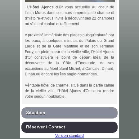
L'Hôtel Ajoncs d'Or
vous accueille au coeur de
l'Intra-Muros dans ses murs empreints de charme et
d'histoire et vous invite à découvrir ses 22 chambres
où s'allient confort et raffinement.
A proximité immédiate des plages puisqu'entouré par
les eaux, à quelques minutes du Palais du Grand
Large et de la Gare Maritime et de son Terminal
Ferry, en plein coeur de la vieille ville, l'Hôtel Ajoncs
d'Or constituera le point de départ idéal de la
découverte de la Côte d'Emeraude, de vos
excursions au Mont Saint Michel, à Cancale, Dinard,
Dinan ou encore les îles anglo-normandes.
Véritable hôtel de charme, situé dans la partie calme
de la vieille ville, l'Hôtel Ajoncs d'Or saura rendre
votre séjour inoubliable.
Situation
Réserver / Contact
Version standard