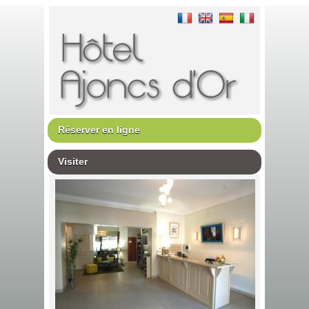
Réserver en ligne
Visiter