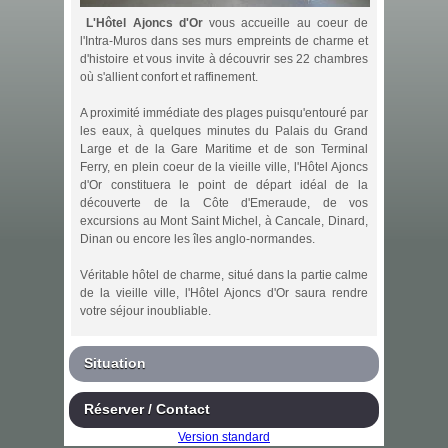
L'Hôtel Ajoncs d'Or
vous accueille au coeur de
l'Intra-Muros dans ses murs empreints de charme et
d'histoire et vous invite à découvrir ses 22 chambres
où s'allient confort et raffinement.
A proximité immédiate des plages puisqu'entouré par
les eaux, à quelques minutes du Palais du Grand
Large et de la Gare Maritime et de son Terminal
Ferry, en plein coeur de la vieille ville, l'Hôtel Ajoncs
d'Or constituera le point de départ idéal de la
découverte de la Côte d'Emeraude, de vos
excursions au Mont Saint Michel, à Cancale, Dinard,
Dinan ou encore les îles anglo-normandes.
Véritable hôtel de charme, situé dans la partie calme
de la vieille ville, l'Hôtel Ajoncs d'Or saura rendre
votre séjour inoubliable.
Situation
Réserver / Contact
Version standard