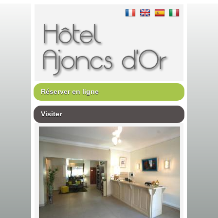
Réserver en ligne
Visiter