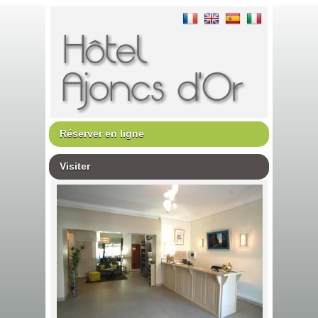
Réserver en ligne
Visiter