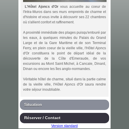
L'Hôtel Ajoncs d'Or
vous accueille au coeur de
l'Intra-Muros dans ses murs empreints de charme et
d'histoire et vous invite à découvrir ses 22 chambres
où s'allient confort et raffinement.
A proximité immédiate des plages puisqu'entouré par
les eaux, à quelques minutes du Palais du Grand
Large et de la Gare Maritime et de son Terminal
Ferry, en plein coeur de la vieille ville, l'Hôtel Ajoncs
d'Or constituera le point de départ idéal de la
découverte de la Côte d'Emeraude, de vos
excursions au Mont Saint Michel, à Cancale, Dinard,
Dinan ou encore les îles anglo-normandes.
Véritable hôtel de charme, situé dans la partie calme
de la vieille ville, l'Hôtel Ajoncs d'Or saura rendre
votre séjour inoubliable.
Situation
Réserver / Contact
Version standard